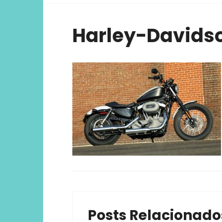
viver ex
Harley-Davidso
Posts Relacionado