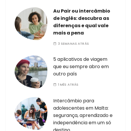
Au Pair ou intercâmbio
de inglês: descubra as
diferenças e qual vale
mais a pena
3 SEMANAS ATRÁS
5 aplicativos de viagem
que eu sempre abro em
outro país
1 MÊS ATRÁS
Intercâmbio para
adolescentes em Malta:
segurança, aprendizado e
independência em um só
destino