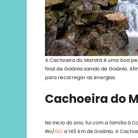
A Cachoeira do Maratá é uma boa ped
final de Goiânia saindo de Goiânia. A
para recarregar as energias.
Cachoeira do 
No inicio do ano, fui com a família à 
Rio/
GO
a 145 km de Goiânia. A Cachoei