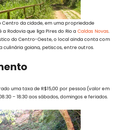
 do Centro da cidade, em uma propriedade
é a Rodovia que liga Pires do Rio a
Caldas Novas
.
stico do Centro-Oeste, o local ainda conta com
culinária goiana, petiscos, entre outros.
mento
rado uma taxa de R$15,00 por pessoa (valor em
 08:30 – 18:30 aos sábados, domingos e feriados.