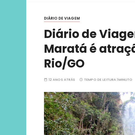
viver ex
DIÁRIO DE VIAGEM
Diário de Viag
Maratá é atraçã
Rio/GO
12 ANOS ATRÁS
TEMPO DE LEITURA:
1MINUTO