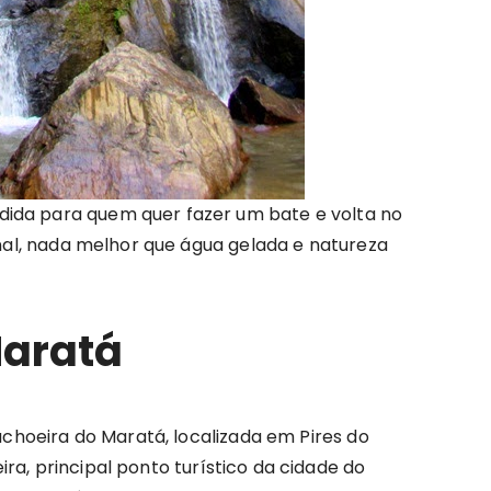
ida para quem quer fazer um bate e volta no
final, nada melhor que água gelada e natureza
Maratá
Cachoeira do Maratá, localizada em Pires do
ra, principal ponto turístico da cidade do