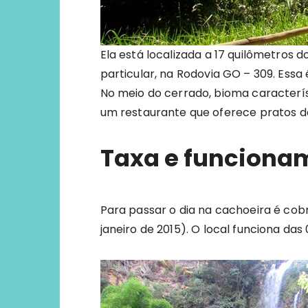
Ela está localizada a 17 quilômetros
particular, na Rodovia GO – 309. Essa 
No meio do cerrado, bioma caracterí
um restaurante que oferece pratos da 
Taxa e funciona
Para passar o dia na cachoeira é cob
janeiro de 2015). O local funciona das