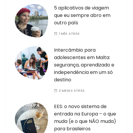
5 aplicativos de viagem
que eu sempre abro em
outro país
1 MÊS ATRÁS
Intercâmbio para
adolescentes em Malta:
segurança, aprendizado e
independência em um só
destino
2 MESES ATRÁS
EES: o novo sistema de
entrada na Europa – o que
muda (e o que NÃO muda)
para brasileiros