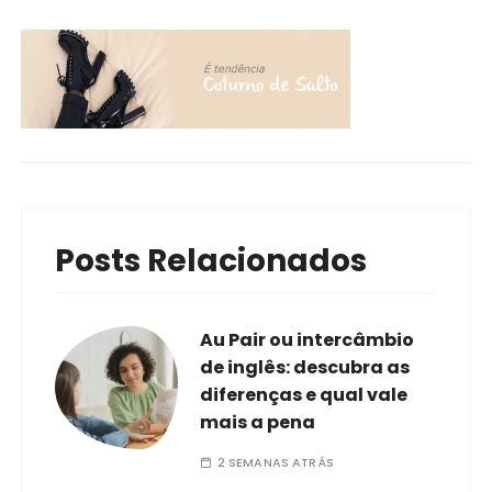
Posts Relacionados
Au Pair ou intercâmbio
de inglês: descubra as
diferenças e qual vale
mais a pena
2 SEMANAS ATRÁS