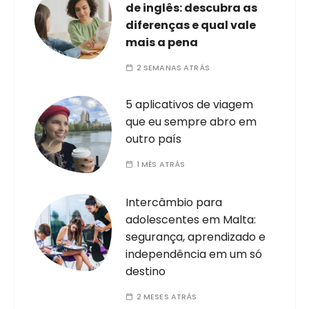
de inglês: descubra as
diferenças e qual vale
mais a pena
2 SEMANAS ATRÁS
5 aplicativos de viagem
que eu sempre abro em
outro país
1 MÊS ATRÁS
Intercâmbio para
adolescentes em Malta:
segurança, aprendizado e
independência em um só
destino
2 MESES ATRÁS