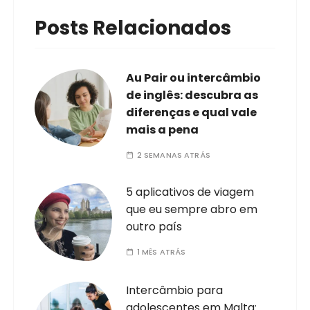
Posts Relacionados
Au Pair ou intercâmbio
de inglês: descubra as
diferenças e qual vale
mais a pena
2 SEMANAS ATRÁS
5 aplicativos de viagem
que eu sempre abro em
outro país
1 MÊS ATRÁS
Intercâmbio para
adolescentes em Malta: