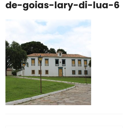
de-goias-lary-di-lua-6