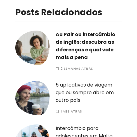
Posts Relacionados
Au Pair ou intercâmbio
de inglês: descubra as
diferenças e qual vale
mais a pena
2 SEMANAS ATRÁS
5 aplicativos de viagem
que eu sempre abro em
outro país
1 MÊS ATRÁS
Intercâmbio para
adolescentes em Malta: