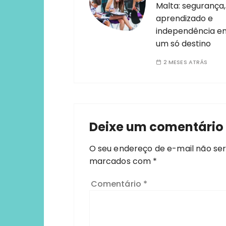
Malta: segurança,
aprendizado e
independência e
um só destino
2 MESES ATRÁS
Deixe um comentário
O seu endereço de e-mail não ser
marcados com
*
Comentário
*