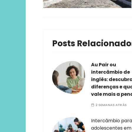
Posts Relacionado
Au Pair ou
intercâmbio de
inglês: descubr
diferenças e qu
vale mais a pen
2 SEMANAS ATRÁS
Intercâmbio par
adolescentes em