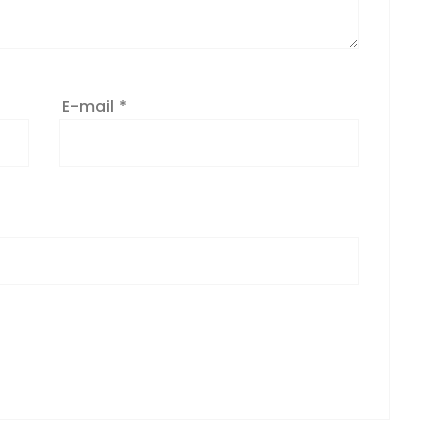
E-mail
*