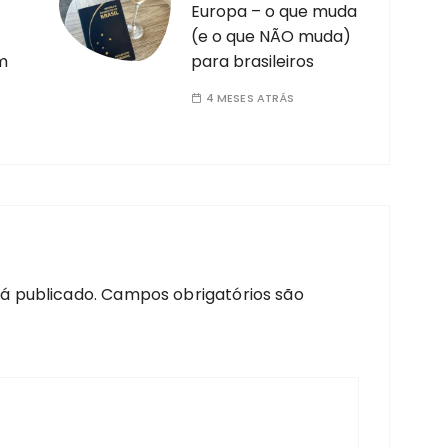
Europa – o que muda
(e o que NÃO muda)
m
para brasileiros
4 MESES ATRÁS
á publicado.
Campos obrigatórios são