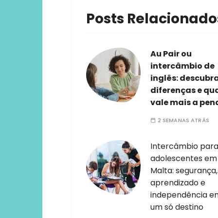
Posts Relacionado
Au Pair ou
intercâmbio de
inglês: descubr
diferenças e qu
vale mais a pen
2 SEMANAS ATRÁS
Intercâmbio par
adolescentes em
Malta: segurança,
aprendizado e
independência e
um só destino