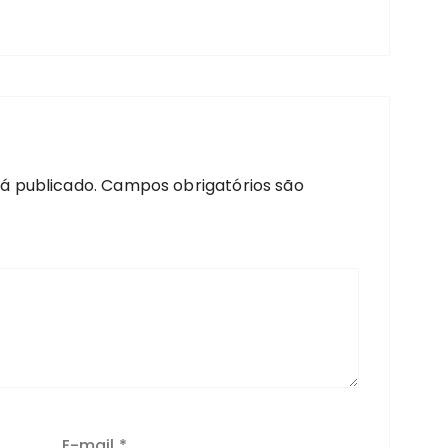
á publicado.
Campos obrigatórios são
E-mail
*