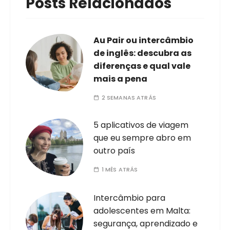
Posts Relacionados
Au Pair ou intercâmbio
de inglês: descubra as
diferenças e qual vale
mais a pena
2 SEMANAS ATRÁS
5 aplicativos de viagem
que eu sempre abro em
outro país
1 MÊS ATRÁS
Intercâmbio para
adolescentes em Malta:
segurança, aprendizado e