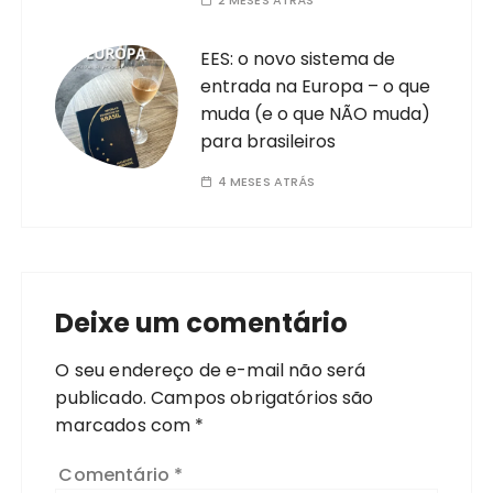
2 MESES ATRÁS
EES: o novo sistema de
entrada na Europa – o que
muda (e o que NÃO muda)
para brasileiros
4 MESES ATRÁS
Deixe um comentário
O seu endereço de e-mail não será
publicado.
Campos obrigatórios são
marcados com
*
Comentário
*