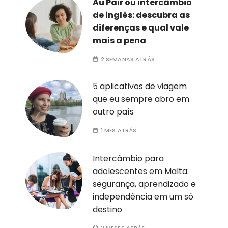
Au Pair ou intercâmbio
de inglês: descubra as
diferenças e qual vale
mais a pena
2 SEMANAS ATRÁS
5 aplicativos de viagem
que eu sempre abro em
outro país
1 MÊS ATRÁS
Intercâmbio para
adolescentes em Malta:
segurança, aprendizado e
independência em um só
destino